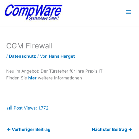
Zum
Inhalt
springen
CGM Firewall
/
Datenschutz
/ Von
Hans Herget
Neu im Angebot: Der Türsteher für Ihre Praxis IT
Finden Sie
hier
weitere Informationen
Post Views:
1.772
←
Vorheriger Beitrag
Nächster Beitrag
→