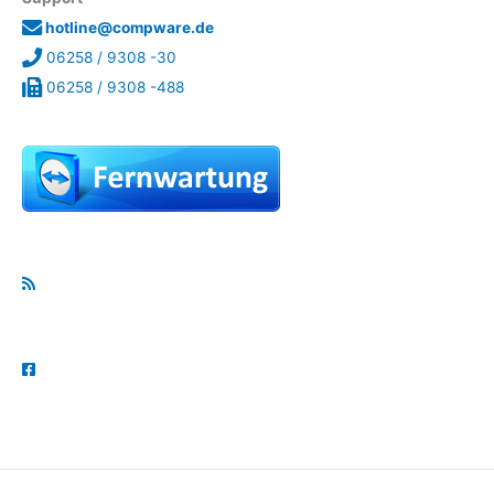
hotline@compware.de
06258 / 9308 -30
06258 / 9308 -488